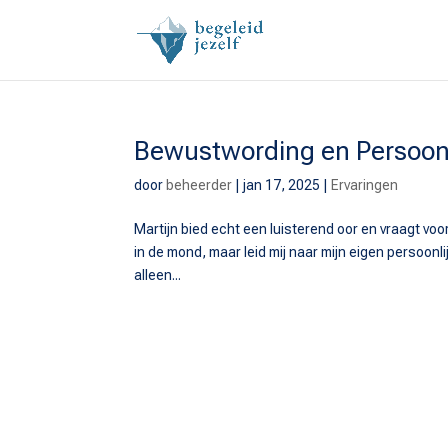
Bewustwording en Persoonl
door
beheerder
|
jan 17, 2025
|
Ervaringen
Martijn bied echt een luisterend oor en vraagt voor
in de mond, maar leid mij naar mijn eigen persoonli
alleen...