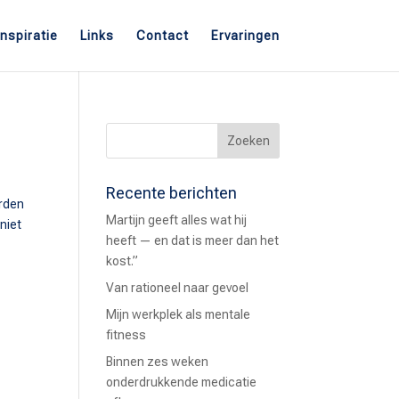
Inspiratie
Links
Contact
Ervaringen
Recente berichten
orden
Martijn geeft alles wat hij
 niet
heeft — en dat is meer dan het
kost.”
Van rationeel naar gevoel
Mijn werkplek als mentale
fitness
Binnen zes weken
onderdrukkende medicatie