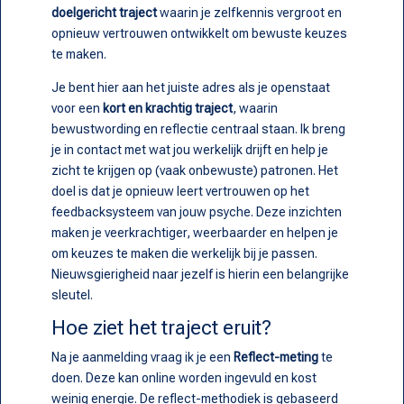
doelgericht traject
waarin je zelfkennis vergroot en
opnieuw vertrouwen ontwikkelt om bewuste keuzes
te maken.
Je bent hier aan het juiste adres als je openstaat
voor een
kort en krachtig traject
, waarin
bewustwording en reflectie centraal staan. Ik breng
je in contact met wat jou werkelijk drijft en help je
zicht te krijgen op (vaak onbewuste) patronen. Het
doel is dat je opnieuw leert vertrouwen op het
feedbacksysteem van jouw psyche. Deze inzichten
maken je veerkrachtiger, weerbaarder en helpen je
om keuzes te maken die werkelijk bij je passen.
Nieuwsgierigheid naar jezelf is hierin een belangrijke
sleutel.
Hoe ziet het traject eruit?
Na je aanmelding vraag ik je een
Reflect-meting
te
doen. Deze kan online worden ingevuld en kost
weinig energie. De reflect-methodiek is gebaseerd