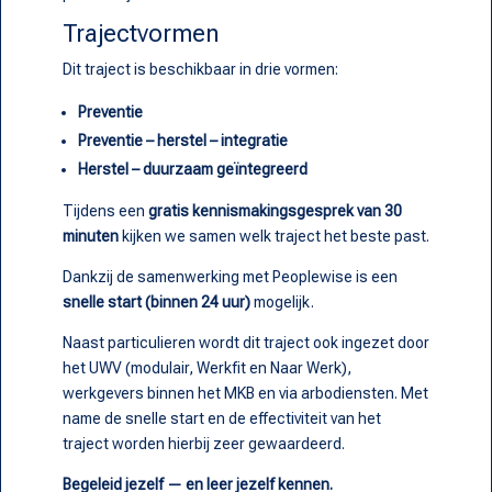
Trajectvormen
Dit traject is beschikbaar in drie vormen:
Preventie
Preventie – herstel – integratie
Herstel – duurzaam geïntegreerd
Tijdens een
gratis kennismakingsgesprek van 30
minuten
kijken we samen welk traject het beste past.
Dankzij de samenwerking met Peoplewise is een
snelle start (binnen 24 uur)
mogelijk.
Naast particulieren wordt dit traject ook ingezet door
het UWV (modulair, Werkfit en Naar Werk),
werkgevers binnen het MKB en via arbodiensten. Met
name de snelle start en de effectiviteit van het
traject worden hierbij zeer gewaardeerd.
Begeleid jezelf — en leer jezelf kennen.