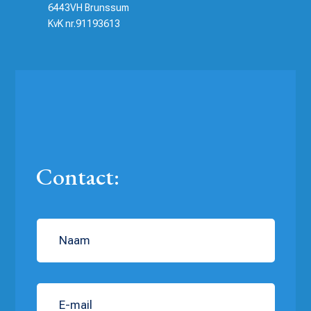
6443VH Brunssum
KvK nr.91193613
Contact: