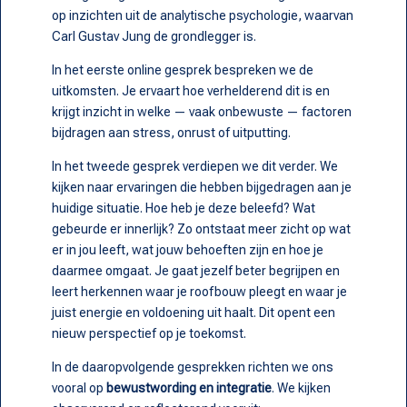
op inzichten uit de analytische psychologie, waarvan
Carl Gustav Jung de grondlegger is.
In het eerste online gesprek bespreken we de
uitkomsten. Je ervaart hoe verhelderend dit is en
krijgt inzicht in welke — vaak onbewuste — factoren
bijdragen aan stress, onrust of uitputting.
In het tweede gesprek verdiepen we dit verder. We
kijken naar ervaringen die hebben bijgedragen aan je
huidige situatie. Hoe heb je deze beleefd? Wat
gebeurde er innerlijk? Zo ontstaat meer zicht op wat
er in jou leeft, wat jouw behoeften zijn en hoe je
daarmee omgaat. Je gaat jezelf beter begrijpen en
leert herkennen waar je roofbouw pleegt en waar je
juist energie en voldoening uit haalt. Dit opent een
nieuw perspectief op je toekomst.
In de daaropvolgende gesprekken richten we ons
vooral op
bewustwording en integratie
. We kijken