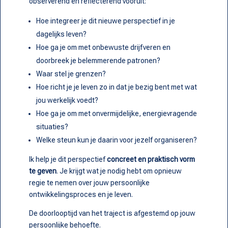
observerend en reflecterend vooruit:
Hoe integreer je dit nieuwe perspectief in je
dagelijks leven?
Hoe ga je om met onbewuste drijfveren en
doorbreek je belemmerende patronen?
Waar stel je grenzen?
Hoe richt je je leven zo in dat je bezig bent met wat
jou werkelijk voedt?
Hoe ga je om met onvermijdelijke, energievragende
situaties?
Welke steun kun je daarin voor jezelf organiseren?
Ik help je dit perspectief
concreet en praktisch vorm
te geven
. Je krijgt wat je nodig hebt om opnieuw
regie te nemen over jouw persoonlijke
ontwikkelingsproces en je leven.
De doorlooptijd van het traject is afgestemd op jouw
persoonlijke behoefte.