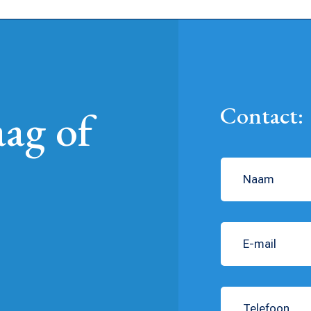
Contact:
aag of