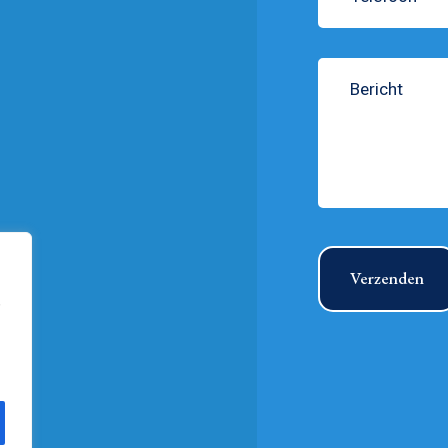
Verzenden
,