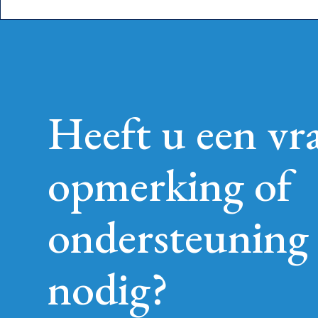
Heeft u een vr
opmerking of
ondersteuning
nodig?