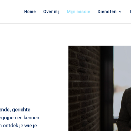
Home
Over mij
Mijn missie
Diensten
ende, gerichte
 begrijpen en kennen.
 ontdek je wie je