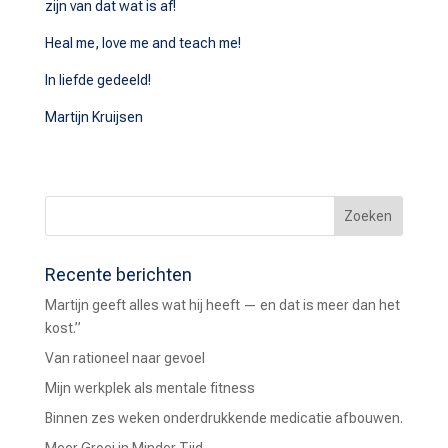
zijn van dat wat is af!
Heal me, love me and teach me!
In liefde gedeeld!
Martijn Kruijsen
Recente berichten
Martijn geeft alles wat hij heeft — en dat is meer dan het
kost.”
Van rationeel naar gevoel
Mijn werkplek als mentale fitness
Binnen zes weken onderdrukkende medicatie afbouwen.