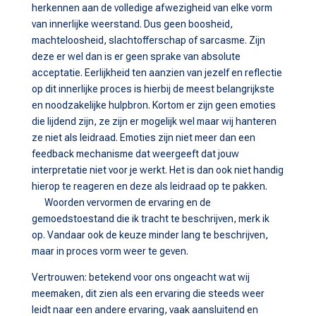
herkennen aan de volledige afwezigheid van elke vorm
van innerlijke weerstand. Dus geen boosheid,
machteloosheid, slachtofferschap of sarcasme. Zijn
deze er wel dan is er geen sprake van absolute
acceptatie. Eerlijkheid ten aanzien van jezelf en reflectie
op dit innerlijke proces is hierbij de meest belangrijkste
en noodzakelijke hulpbron. Kortom er zijn geen emoties
die lijdend zijn, ze zijn er mogelijk wel maar wij hanteren
ze niet als leidraad. Emoties zijn niet meer dan een
feedback mechanisme dat weergeeft dat jouw
interpretatie niet voor je werkt. Het is dan ook niet handig
hierop te reageren en deze als leidraad op te pakken.
Woorden vervormen de ervaring en de
gemoedstoestand die ik tracht te beschrijven, merk ik
op. Vandaar ook de keuze minder lang te beschrijven,
maar in proces vorm weer te geven.
Vertrouwen: betekend voor ons ongeacht wat wij
meemaken, dit zien als een ervaring die steeds weer
leidt naar een andere ervaring, vaak aansluitend en