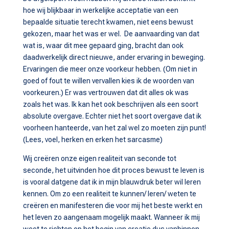
hoe wij blijkbaar in werkelijke acceptatie van een
bepaalde situatie terecht kwamen, niet eens bewust
gekozen, maar het was er wel. De aanvaarding van dat
wat is, waar dit mee gepaard ging, bracht dan ook
daadwerkelijk direct nieuwe, ander ervaring in beweging.
Ervaringen die meer onze voorkeur hebben. (Om niet in
goed of fout te willen vervallen kies ik de woorden van
voorkeuren.) Er was vertrouwen dat dit alles ok was
zoals het was. Ik kan het ook beschrijven als een soort
absolute overgave. Echter niet het soort overgave dat ik
voorheen hanteerde, van het zal wel zo moeten zijn punt!
(Lees, voel, herken en erken het sarcasme)
Wij creëren onze eigen realiteit van seconde tot
seconde, het uitvinden hoe dit proces bewust te leven is
is vooral datgene dat ik in mijn blauwdruk beter wil leren
kennen. Om zo een realiteit te kunnen/ leren/ weten te
creëren en manifesteren die voor mij het beste werkt en
het leven zo aangenaam mogelijk maakt. Wanneer ik mij